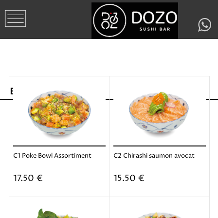
Bowl Chirashi
C1 Poke Bowl Assortiment
C2 Chirashi saumon avocat
Ajouter
Ajouter
17.50 €
15.50 €