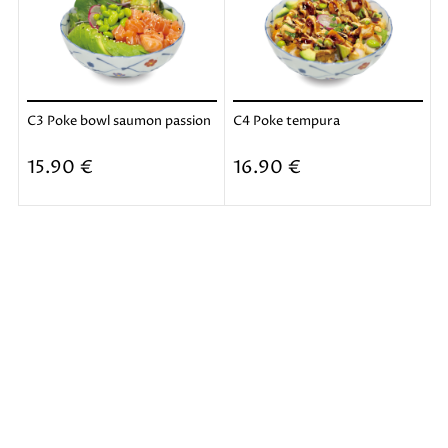
C3 Poke bowl saumon passion
C4 Poke tempura
Ajouter
Ajouter
15.90 €
16.90 €